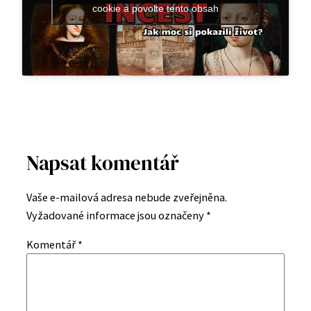
cookie a povolte tento obsah
Napsat komentář
Vaše e-mailová adresa nebude zveřejněna.
Vyžadované informace jsou označeny
*
Komentář
*